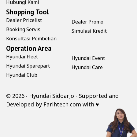
Hubungi Kami
Shopping Tool
Dealer Pricelist
Dealer Promo
Booking Servis
Simulasi Kredit
Konsultasi Pembelian
Operation Area
Hyundai Fleet
Hyundai Event
Hyundai Sparepart
Hyundai Care
Hyundai Club
©
2026 ‧
Hyundai Sidoarjo
- Supported and
Developed by
Farihtech.com
with ♥