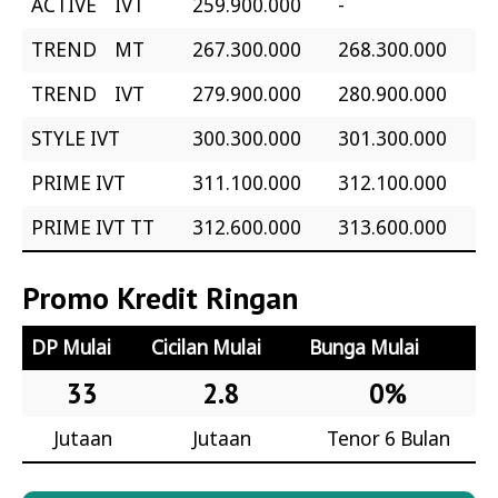
ACTIVE IVT
259.900.000
-
TREND MT
267.300.000
268.300.000
TREND IVT
279.900.000
280.900.000
STYLE IVT
300.300.000
301.300.000
PRIME IVT
311.100.000
312.100.000
PRIME IVT TT
312.600.000
313.600.000
Promo Kredit Ringan
DP Mulai
Cicilan Mulai
Bunga Mulai
33
2.8
0%
Jutaan
Jutaan
Tenor 6 Bulan