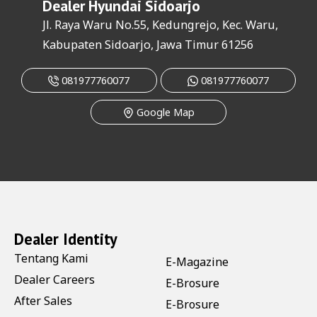
Dealer
Hyundai Sidoarjo
Jl. Raya Waru No.55, Kedungrejo, Kec. Waru,
Kabupaten Sidoarjo, Jawa Timur 61256
081977760077
081977760077
Google Map
Dealer Identity
Tentang Kami
E-Magazine
Dealer Careers
E-Brosure
After Sales
E-Brosure