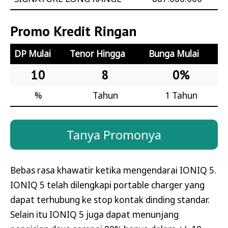
Promo Kredit Ringan
DP Mulai
Tenor Hingga
Bunga Mulai
10
8
0%
%
Tahun
1 Tahun
Tanya Promonya
Bebas rasa khawatir ketika mengendarai IONIQ 5.
IONIQ 5 telah dilengkapi portable charger yang
dapat terhubung ke stop kontak dinding standar.
Selain itu IONIQ 5 juga dapat menunjang