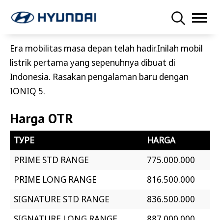
Era mobilitas masa depan telah hadir.Inilah mobil
listrik pertama yang sepenuhnya dibuat di
Indonesia. Rasakan pengalaman baru dengan
IONIQ 5.
Harga OTR
ТУРЕ
HARGA
PRIME STD RANGE
775.000.000
PRIME LONG RANGE
816.500.000
SIGNATURE STD RANGE
836.500.000
SIGNATURE LONG RANGE
887.000.000