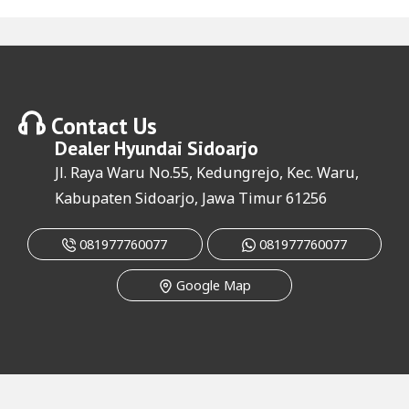
Contact Us
Dealer
Hyundai Sidoarjo
Jl. Raya Waru No.55, Kedungrejo, Kec. Waru,
Kabupaten Sidoarjo, Jawa Timur 61256
081977760077
081977760077
Google Map